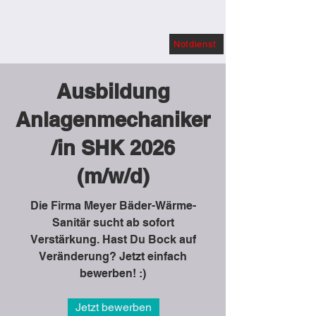
Notdienst
Ausbildung
Anlagenmechaniker
/in SHK 2026
(m/w/d)
Die Firma Meyer Bäder-Wärme-
Sanitär sucht ab sofort
Verstärkung. Hast Du Bock auf
Veränderung? Jetzt einfach
bewerben! :)
Jetzt bewerben