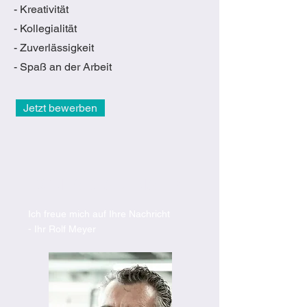
- Kreativität
- Kollegialität
- Zuverlässigkeit
- Spaß an der Arbeit
Jetzt bewerben
KONTAKTAUFNAHME
Ich freue mich auf Ihre Nachricht
- Ihr Rolf Meyer