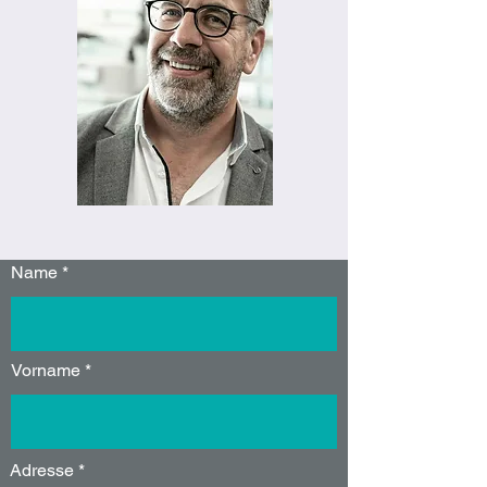
Name
Vorname
Adresse