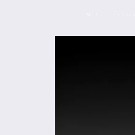
Start
Über un