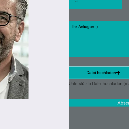
Datei hochladen
Abse