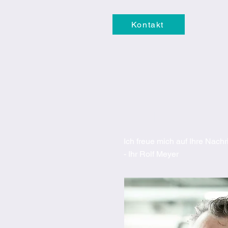
Kontakt
KONTAKT
Ich freue mich auf Ihre Nachr
- Ihr Rolf Meyer