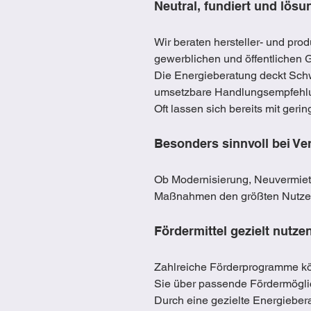
Neutral, fundiert und lösu
Wir beraten hersteller- und pro
gewerblichen und öffentlichen
Die Energieberatung deckt Schwa
umsetzbare Handlungsempfehl
Oft lassen sich bereits mit ger
Besonders sinnvoll bei Ve
Ob Modernisierung, Neuvermietu
Maßnahmen den größten Nutzen 
Fördermittel gezielt nutze
Zahlreiche Förderprogramme kön
Sie über passende Fördermögli
Durch eine gezielte Energieberat