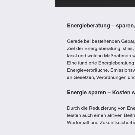
Energieberatung – sparen,
Gerade bei bestehenden Gebäud
Ziel der Energieberatung ist es,
lässt und welche Maßnahmen wirt
Eine fundierte Energieberatung
Energieverbräuche, Emissionswer
an Gesetzen, Verordnungen und
Energie sparen – Kosten 
Durch die Reduzierung von Ener
leisten auch einen aktiven Beit
Werterhalt und Zukunftssicherhei