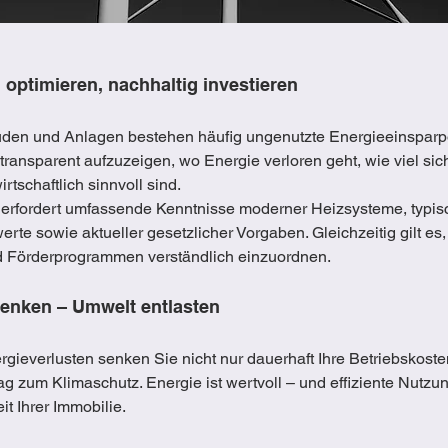
 optimieren, nachhaltig investieren
en und Anlagen bestehen häufig ungenutzte Energieeinsparpo
 transparent aufzuzeigen, wo Energie verloren geht, wie viel si
schaftlich sinnvoll sind.
 erfordert umfassende Kenntnisse moderner Heizsysteme, typis
te sowie aktueller gesetzlicher Vorgaben. Gleichzeitig gilt es, 
 Förderprogrammen verständlich einzuordnen.
senken – Umwelt entlasten
gieverlusten senken Sie nicht nur dauerhaft Ihre Betriebskoste
rag zum Klimaschutz. Energie ist wertvoll – und effiziente Nutzu
t Ihrer Immobilie.